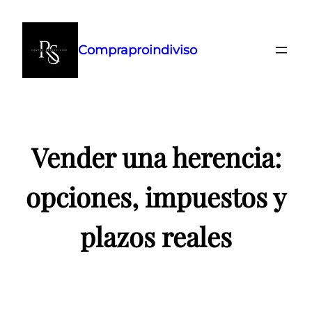
Saltar
al
Compraproindiviso
contenido
Vender una herencia:
opciones, impuestos y
plazos reales