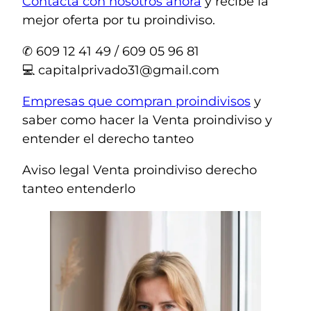
Contacta con nosotros ahora
y recibe la
mejor oferta por tu proindiviso.
✆ 609 12 41 49 / 609 05 96 81
💻
capitalprivado31@gmail.com
Empresas que compran proindivisos
y
saber como hacer la Venta proindiviso y
entender el derecho tanteo
Aviso legal Venta proindiviso derecho
tanteo entenderlo