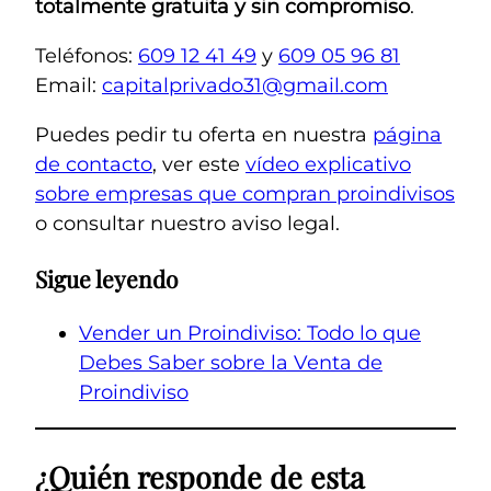
totalmente gratuita y sin compromiso
.
Teléfonos:
609 12 41 49
y
609 05 96 81
Email:
capitalprivado31@gmail.com
Puedes pedir tu oferta en nuestra
página
de contacto
, ver este
vídeo explicativo
sobre empresas que compran proindivisos
o consultar nuestro aviso legal.
Sigue leyendo
Vender un Proindiviso: Todo lo que
Debes Saber sobre la Venta de
Proindiviso
¿Quién responde de esta