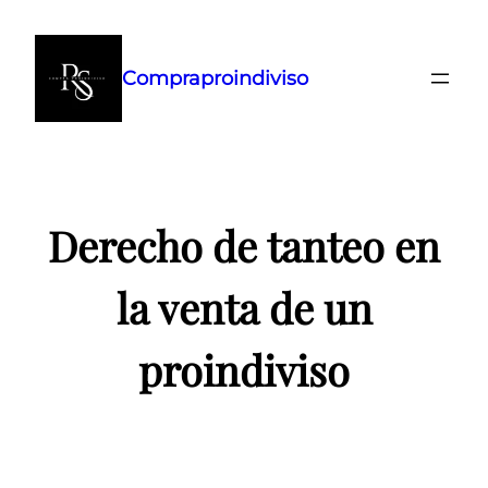
Saltar
al
Compraproindiviso
contenido
Derecho de tanteo en
la venta de un
proindiviso