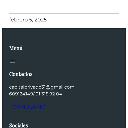
febrero 5, 2025
Menú
Contactos
capitalprivado31@gmail.com
609124149/ 91 315 92 04
FORMULARIO
Sociales