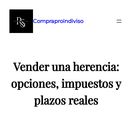
Saltar
al
Compraproindiviso
contenido
Vender una herencia:
opciones, impuestos y
plazos reales