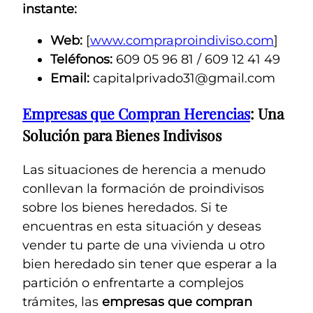
instante:
Web:
[
www.compraproindiviso.com
]
Teléfonos:
609 05 96 81 / 609 12 41 49
Email:
capitalprivado31@gmail.com
Empresas que Compran Herencias
: Una
Solución para Bienes Indivisos
Las situaciones de herencia a menudo
conllevan la formación de proindivisos
sobre los bienes heredados. Si te
encuentras en esta situación y deseas
vender tu parte de una vivienda u otro
bien heredado sin tener que esperar a la
partición o enfrentarte a complejos
trámites, las
empresas que compran