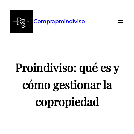
Saltar
al
Compraproindiviso
contenido
Proindiviso: qué es y
cómo gestionar la
copropiedad