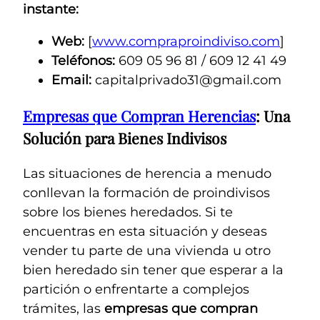
instante:
Web:
[
www.compraproindiviso.com
]
Teléfonos:
609 05 96 81 / 609 12 41 49
Email:
capitalprivado31@gmail.com
Empresas que Compran Herencias
: Una
Solución para Bienes Indivisos
Las situaciones de herencia a menudo
conllevan la formación de proindivisos
sobre los bienes heredados. Si te
encuentras en esta situación y deseas
vender tu parte de una vivienda u otro
bien heredado sin tener que esperar a la
partición o enfrentarte a complejos
trámites, las
empresas que compran