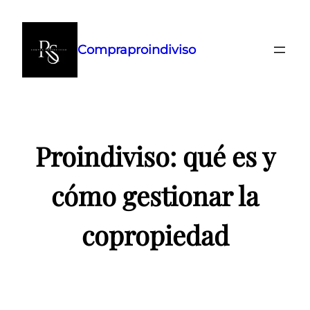
Saltar
al
Compraproindiviso
contenido
Proindiviso: qué es y
cómo gestionar la
copropiedad