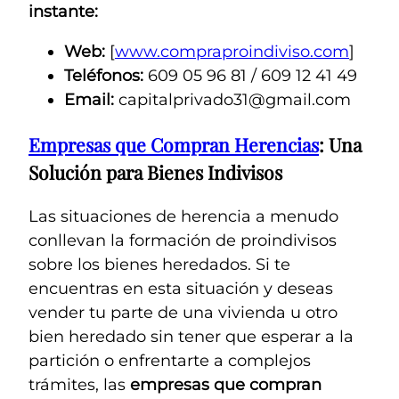
instante:
Web:
[
www.compraproindiviso.com
]
Teléfonos:
609 05 96 81 / 609 12 41 49
Email:
capitalprivado31@gmail.com
Empresas que Compran Herencias
: Una
Solución para Bienes Indivisos
Las situaciones de herencia a menudo
conllevan la formación de proindivisos
sobre los bienes heredados. Si te
encuentras en esta situación y deseas
vender tu parte de una vivienda u otro
bien heredado sin tener que esperar a la
partición o enfrentarte a complejos
trámites, las
empresas que compran