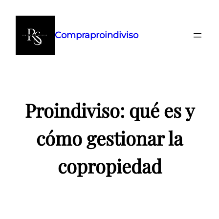
Saltar
al
Compraproindiviso
contenido
Proindiviso: qué es y
cómo gestionar la
copropiedad